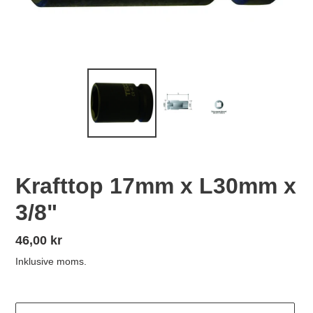
Krafttop 17mm x L30mm x
3/8"
Normalpris
46,00 kr
Inklusive moms.