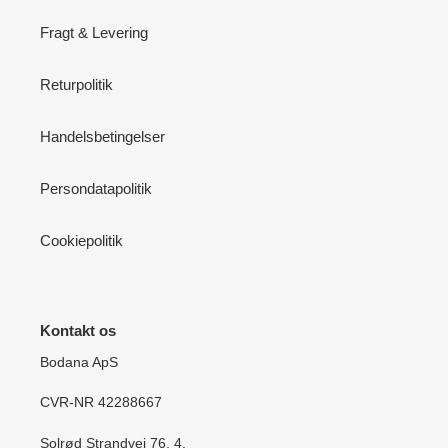
Fragt & Levering
Returpolitik
Handelsbetingelser
Persondatapolitik
Cookiepolitik
Kontakt os
Bodana ApS
CVR-NR 42288667
Solrød Strandvej 76, 4.