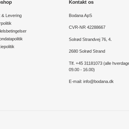
shop
Kontakt os
t & Levering
Bodana ApS
politik
CVR-NR 42288667
elsbetingelser
ndatapolitik
Solrød Strandvej 76, 4.
epolitik
2680 Solrød Strand
Tlf. +45 31181073 (alle hverdag
09.00 - 16.00)
E-mail: info@bodana.dk