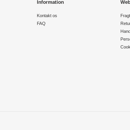
Information
Web
Kontakt os
Frag
FAQ
Retur
Hand
Perso
Cooki