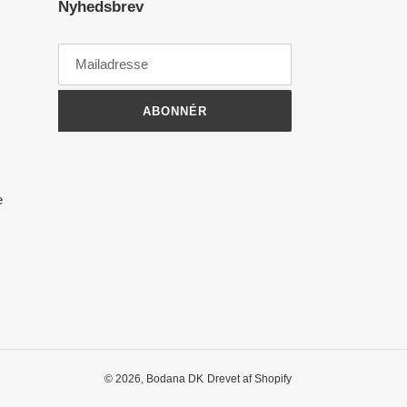
Nyhedsbrev
ABONNÉR
e
© 2026,
Bodana DK
Drevet af Shopify